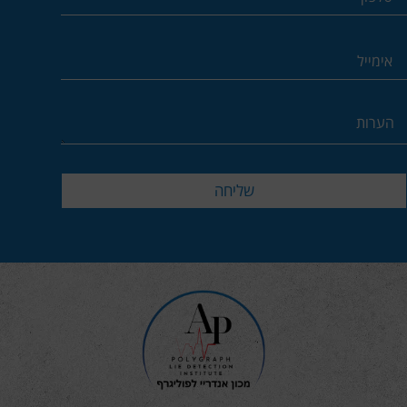
שליחה