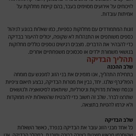
לויכוחים על אירועים מסוימים בעבר, בהם קיימת מחלוקת על
אמיתות עובדות.
זוגות המתמודדים עם מחלוקות כספיות, כמו שאלות בנוגע לניהול
כספים משותפים או התנהלות לא שקופה, יכולים להיעזר בבדיקה
כדי להבהיר את הדברים. מצבים רגישים נוספים כוללים מחלוקות
בנושאי משמורת ילדים או סכסוכים משפחתיים אחרים.
תהליך הבדיקה
שלב ההכנה
בתחילת התהליך, אנו מזמינים את בני הזוג למפגש עם מומחה
הפוליגרף שלנו. יחד, נבין את מטרות הבדיקה, נבצע תיאום ציפיות
וננסח שאלות מדויקות וניטרליות, שיותאמו לסיטואציה ולנושאים
שתרצו לברר. שלב זה חשוב כדי להבטיח שהשאלות יהיו ממוקדות
ולא יגרמו להטיות בתוצאה.
שלב הבדיקה
כל אחד מבני הזוג עובר את הבדיקה בנפרד, כאשר השאלות
שהוסכמו מראש מוצגות בצורה ברורה ומובנת. במהלך הבדיקה, אנו