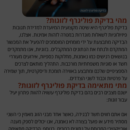
מהי בדיקת פוליגרף לזוגות?
בדיקת פוליגרף היא שיטה מקצועית המיועדת למדידת תגובות
פיזיולוגיות לשאלות מוגדרות במטרה לזהות אמינות. אצלנו,
הבדיקה מתבצעת על ידי מומחים המוסמכים להפעיל את המכשור
המתקדם ולנתח את הנתונים המתקבלים. בזוגיות, אנו מתמקדים
בנושאים רגישים כמו נאמנות, מחלוקות כספיות, אירועים מעוררי
חשד או סוגיות משפחתיות מורכבות. התהליך מותאם לצרכים
הספציפיים שלכם ומתבצע באווירה תומכת ודיסקרטית, תוך שמירה
על פרטיות וכבוד לשני הצדדים.
מתי מתאימה בדיקת פוליגרף לזוגות?
ישנם מצבים רבים בהם בדיקת פוליגרף עשויה להוות פתרון יעיל
עבור זוגות:
אם אתם חווים חשד לבגידה, כאשר אחד מבני הזוג מאמין כי השני
מסתיר מידע או פועל בצורה לא נאמנה, אנו יכולים לספק מענה
אובייקטיבי המבוסס על נתונים ברורים. בנוסף, הבדיקה מתאימה