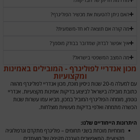
האם ניתן להטעות את מכשיר הפוליגרף?
מה קורה אם תוצאה לא חד-משמעית?
איך אפשר לבדוק שמדובר בבודק מוסמך?
מה המצב המשפטי בישראל?
מכון אנדריי לפוליגרף - המובילים באמינות
ומקצועיות
עם למעלה מ-20 שנות ניסיון מוכח, מכון אנדריי לפוליגרף מהווה
כתובת מובילה בישראל לביצוע בדיקות אמינות מקצועיות. אנדריי
גוטמן, מומחה הפוליגרף המוביל במכון, מביא עמו עשרות שנות
הכשרה מתמחה ואלפי בדיקות מעשיות מוצלחות.
היתרונות הייחודיים שלנו:
מומחיות מוכחת בשני תחומים – פוליגרף מתקדם וגרפולוגיה
מקצועית, המאפשרים הערכה מקיפה של מועמדים