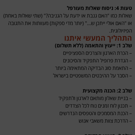
טעות 4: ניסוח שאלות מעורפל
שאלות כמו "האם גנבת או ידעת על הגניבה?" (שתי שאלות באחת)
או "האם אולי ייתכן ש…" (יותר מדי ספקות) מעוותות את התגובה
הפיזיולוגית.
התהליך המעשי איתנו
שלב 1: ייעוץ והתאמה (ללא תשלום)
– הכרת הארגון והצרכים הספציפיים
– הגדרת פרופיל התפקיד והסיכונים
– התאמת סוג הבדיקה המתאימה ביותר
– הסבר על ההיבטים המשפטיים בישראל
שלב 2: הכנה מקצועית
– בניית שאלון מותאם לארגון ולתפקיד
– תכנון לוח זמנים נוח לכל הצדדים
– הכנת המסמכים והטפסים הנדרשים
– הדרכת צוות משאבי אנוש