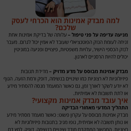
למה מבדק אמינות הוא הכרחי לעסק
שלכם?
מניעה עדיפה על פני טיפול –
עלותה של בדיקת אמינות אחת
זניחה לעומת הנזק הפוטנציאלי שעובד לא אמין יכול לגרום. מעבר
לנזק הכספי הישיר, עלויות משפטיות, פיצויים ופגיעה במוניטין
יכולים להיות הרסניים לארגון.
מבדק אמינות מבוסס על מדע מדויק –
מדידת תגובות
פיזיולוגיות לא רצוניות כמו שינויים בנשימה, דופק ורמת הזעה. הגוף
לא יודע לשקר לאורך זמן, גם כאשר המועמד מנסה להסתיר מידע
או לתת תשובות לא אמיתיות.
איך עובד מבדק אמינות מקצועי?
התהליך המדעי מאחורי הבדיקה
מבדק אמינות מבוסס על עקרון פשוט: כאשר מועמד מסתיר מידע
או נותן תשובה לא אמיתית, גופו מגיב בתגובות פיזיולוגיות לא
רצוניות. המכשור המתקדם מודד שינויים בנשימה, דופק, לחץ דם