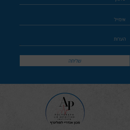
שליחה