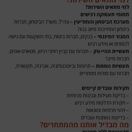
למי מתאים השירות?
תחומי תעסוקה רגישים
מערכת הביטחון והמודיעין –
צה"ל, משרד הביטחון, חברות
ביטחון המחייבות סיווג גבוה
המגזר הפיננסי –
בנקים, חברות ביטוח, בתי השקעות עם גישה
לכספים או מידע רגיש
תעשיית ההיי-טק
– חברות עם קניין רוחני רגיש, סטארט-אפים,
חברות סייבר
תעשיות נוספות –
תרופות וביוטכנולוגיה, אנרגיה, תקשורת,
חברות עם סודות מסחריים
חקירות עובדים קיימים
– בדיקת מעילות וגניבות פנימיות
– חקירת הדלפות מידע רגיש
– זיהוי תרמיות והונאות
– בדיקות נאמנות עובדים
מה מבדיל אותנו מהמתחרים?
מקצועיות ללא פשרות