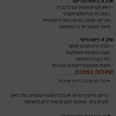
שלב 3: ביצוע הבדיקה
– ראיון מקדים מפורט עם כל נבדק
– ביצוע כיול (פריטסט) מקצועי
– הבדיקה עצמה בסביבה נוחה ודיסקרטית
– תיעוד מקצועי של כל התוצאות
שלב 4: דיווח וליווי
– הכנת דו"ח מפורט וחתום
– הצגת התוצאות וההמלצות
– ליווי בקבלת החלטות
– זמינות מתמשכת לשאלות והבהרות
שאלות נפוצות
כמה זמן אורכת בדיקת אמינות?
בדיקת פוליגרף מלאה אורכת בין שעה לשעתיים, כולל ראיון
מקדים וכיול. השקעת הזמן קריטית לדיוק התוצאות.
מה רמת הדיוק של הבדיקות?