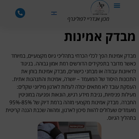
לתוכן
מכון אנדריי לפוליגרף
מבדק אמינות
מבדק אמינות הפך לכלי הכרחי בתהליכי גיוס מקצועיים, במיוחד
כאשר מדובר בתפקידים הדורשים רמת אמון גבוהה. בניגוד
לראיונות עבודה או מבחני כישורים, מבדק אמינות בוחן את
התכונות היסוד של המועמד – יושרה, אמינות והתנהגות אתית.
העסקת עובד לא מתאים יכולה לעלות לארגון מיליוני שקלים:
מעילות פנימיות, גניבת מידע רגיש, הונאות ופגיעה במוניטין
החברה. מבדק אמינות מקצועי מזהה ברמת דיוק של 85%-95%
מועמדים שעלולים להוות סיכון לארגון, ומהווה שכבת הגנה קריטית
בתהליך הגיוס.