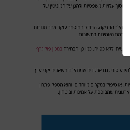
 לחסוך עלויות משפטיות ולהגן על המוניטין של
 במהלך הבדיקה, הבודק המוסמך עוקב אחר תגובות
 של רמת האמינות בתשובות.
פשית וללא כפייה. כמו כן, הבחירה
במכון פוליגרף
ידע סודי. גם ארגונים שמנהלים משאבים יקרי ערך
ות, או טיפול במקרים מיוחדים, והוא מספק פתרון
ארגונית שמבוססת על אמינות וביטחון.