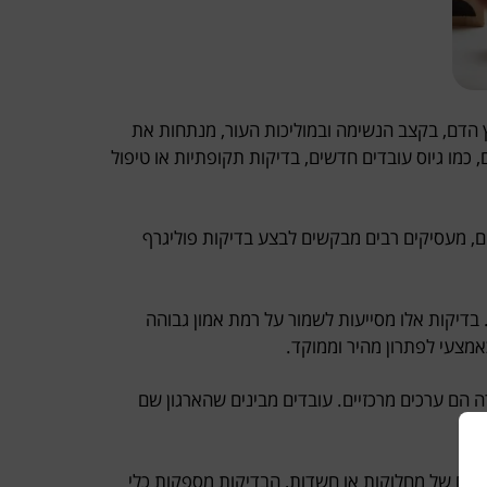
ץ הדם, בקצב הנשימה ובמוליכות העור, מנתחות את
מו גיוס עובדים חדשים, בדיקות תקופתיות או טיפול
ם, מעסיקים רבים מבקשים לבצע בדיקות פוליגרף
בדיקות אלו מסייעות לשמור על רמת אמון גבוהה
אמצעי לפתרון מהיר וממוקד.
ה הם ערכים מרכזיים. עובדים מבינים שהארגון שם
מקרים של מחלוקות או חשדות, הבדיקות מספקות כלי