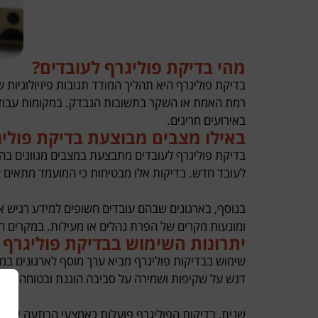
מהי בדיקת פוליגרף לעובדים?
בדיקת פוליגרף היא תהליך המודד תגובות פיזיולוגיות
רמת האמת או השקר בתשובות הנבדק. במקומות עבודה, 
באירועים חריגים.
באילו מצבים מבוצעת בדיקת פוליג
בדיקת פוליגרף לעובדים מתבצעת במצבים מגוונים בהת
לעובד חדש. בדיקות אלו מבטיחות כי המועמד מתאים לע
בנוסף, בארגונים שבהם עובדים חשופים למידע רגיש א
ומונעות מקרים של הפרת נהלים או מעילות. במקרים חר
יתרונות השימוש בבדיקת פוליגרף 
שימוש בבדיקות פוליגרף מביא ערך מוסף לארגונים במג
דגש על שקיפות ושמירה על סביבה הוגנת ובטוחה.
שנית, בדיקות הפוליגרף פועלות כאמצעי הרתעה יעיל, 